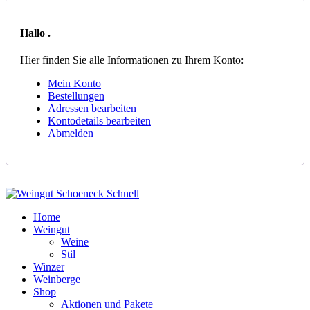
Hallo
.
Hier finden Sie alle Informationen zu Ihrem Konto:
Mein Konto
Bestellungen
Adressen bearbeiten
Kontodetails bearbeiten
Abmelden
Home
Weingut
Weine
Stil
Winzer
Weinberge
Shop
Aktionen und Pakete