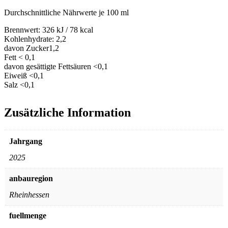
Durchschnittliche Nährwerte je 100 ml
Brennwert:
326 kJ / 78 kcal
Kohlenhydrate:
2,2
davon Zucker
1,2
Fett
< 0,1
davon gesättigte Fettsäuren
<0,1
Eiweiß
<0,1
Salz
<0,1
Zusätzliche Information
Jahrgang
2025
anbauregion
Rheinhessen
fuellmenge