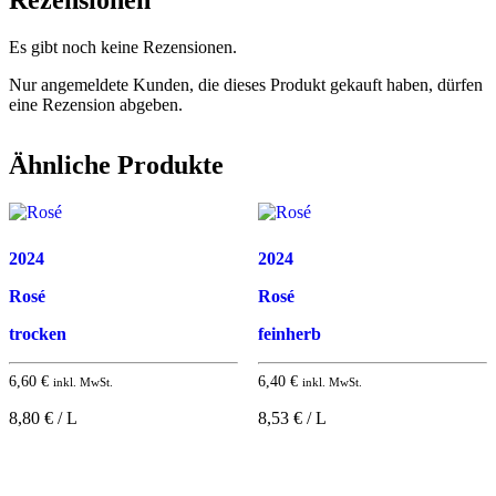
Es gibt noch keine Rezensionen.
Nur angemeldete Kunden, die dieses Produkt gekauft haben, dürfen
eine Rezension abgeben.
Ähnliche Produkte
2024
2024
Rosé
Rosé
trocken
feinherb
6,60
€
6,40
€
inkl. MwSt.
inkl. MwSt.
8,80 € / L
8,53 € / L