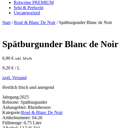
Rotweine PREMIUM
Sekt & Perlwein
Uncategorized
Start
/
Rosé & Blanc De Noir
/ Spätburgunder Blanc de Noir
Spätburgunder Blanc de Noir
6,90
€
inkl. MwSt.
9,20 € / L
zzgl. Versand
Herrlich frisch und anregend
Jahrgang:
2025
Rebsorte:
Spätburgunder
Anbaugebiet:
Rheinhessen
Kategorie:
Rosé & Blanc De Noir
Artikelnummer:
04.26
Füllmenge:
0,75 Liter
Alkohol:
12,5 % Vol.