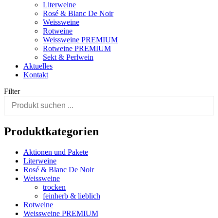
Literweine
Rosé & Blanc De Noir
Weissweine
Rotweine
Weissweine PREMIUM
Rotweine PREMIUM
Sekt & Perlwein
Aktuelles
Kontakt
Filter
Produktkategorien
Aktionen und Pakete
Literweine
Rosé & Blanc De Noir
Weissweine
trocken
feinherb & lieblich
Rotweine
Weissweine PREMIUM