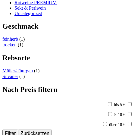
Rotweine PREMIUM
Sekt & Perlwein
Uncategorized
Geschmack
feinherb
(1)
trocken
(1)
Rebsorte
Müller-Thurgau
(1)
Silvaner
(1)
Nach Preis filtern
bis 5 €
5-10 €
über 10 €
Filter
Zurücksetzen