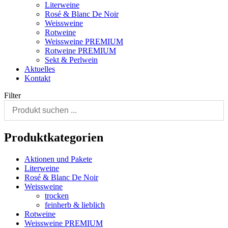
Literweine
Rosé & Blanc De Noir
Weissweine
Rotweine
Weissweine PREMIUM
Rotweine PREMIUM
Sekt & Perlwein
Aktuelles
Kontakt
Filter
Produktkategorien
Aktionen und Pakete
Literweine
Rosé & Blanc De Noir
Weissweine
trocken
feinherb & lieblich
Rotweine
Weissweine PREMIUM