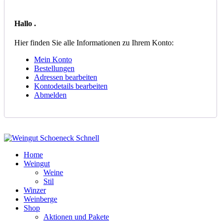
Hallo
.
Hier finden Sie alle Informationen zu Ihrem Konto:
Mein Konto
Bestellungen
Adressen bearbeiten
Kontodetails bearbeiten
Abmelden
Home
Weingut
Weine
Stil
Winzer
Weinberge
Shop
Aktionen und Pakete