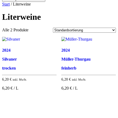
Start
/ Literweine
Literweine
Alle 2 Produkte
2024
2024
Silvaner
Müller-Thurgau
trocken
feinherb
6,20
€
6,20
€
inkl. MwSt.
inkl. MwSt.
6,20 € / L
6,20 € / L