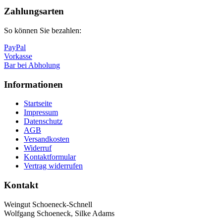
Nach
oben
Zahlungsarten
So können Sie bezahlen:
PayPal
Vorkasse
Bar bei Abholung
Informationen
Startseite
Impressum
Datenschutz
AGB
Versandkosten
Widerruf
Kontaktformular
Vertrag widerrufen
Kontakt
Weingut Schoeneck-Schnell
Wolfgang Schoeneck, Silke Adams