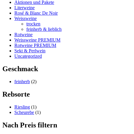
Aktionen und Pakete
Literweine
Rosé & Blanc De Noir
Weissweine
trocken
feinherb & lieblich
Rotweine
Weissweine PREMIUM
Rotweine PREMIUM
Sekt & Perlwein
Uncategorized
Geschmack
feinherb
(2)
Rebsorte
Riesling
(1)
Scheurebe
(1)
Nach Preis filtern