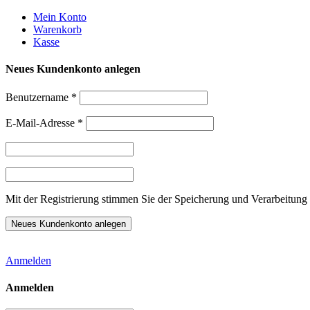
Weiter
Mein Konto
zum
Warenkorb
Inhalt
Kasse
Neues Kundenkonto anlegen
Benutzername
*
E-Mail-Adresse
*
Mit der Registrierung stimmen Sie der Speicherung und Verarbeitung 
Anmelden
Anmelden